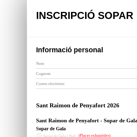
INSCRIPCIÓ SOPAR
Informació personal
Sant Raimon de Penyafort 2026
Sant Raimon de Penyafort - Sopar de Gal
Sopar de Gala
(Places exhaurides)
Sopar de Gala i Ball