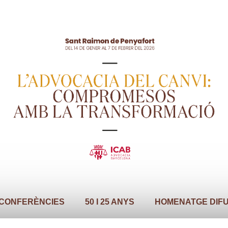
CONFERÈNCIES
50 I 25 ANYS
HOMENATGE DIF