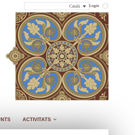
Login
Català
UNTS
ACTIVITATS