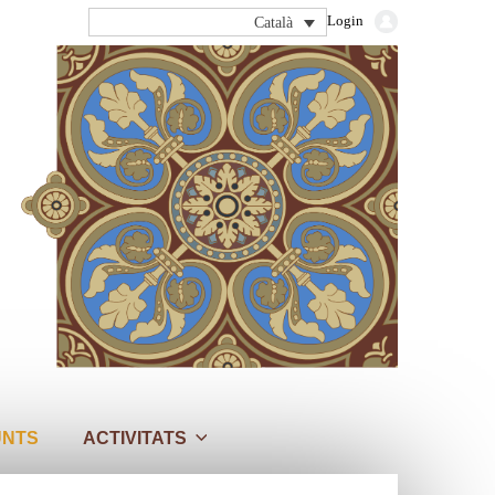
Login
Català
UNTS
ACTIVITATS