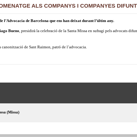
OMENATGE ALS COMPANYS I COMPANYES DIFUN
 de l’Advocacia de Barcelona que ens han deixat durant l’últim any.
iago Bueno
, presidirà la celebració de la Santa Missa en sufragi pels advocats difun
la canonització de Sant Raimon, patró de l’advocacia.
osa (Missa)