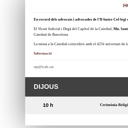
H
En record dels advocats i advocades de l’Il·lustre Col·legi
El Vicari Judicial i Degà del Capítol de la Catedral,
Mn. Sant
Catedral de Barcelona.
La missa a la Catedral coincideix amb el 425è aniversari de 
Informació
srp@icab.cat
DIJOUS
10 h
Cerimònia Religi