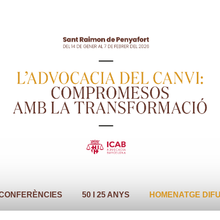
CONFERÈNCIES
50 I 25 ANYS
HOMENATGE DIF