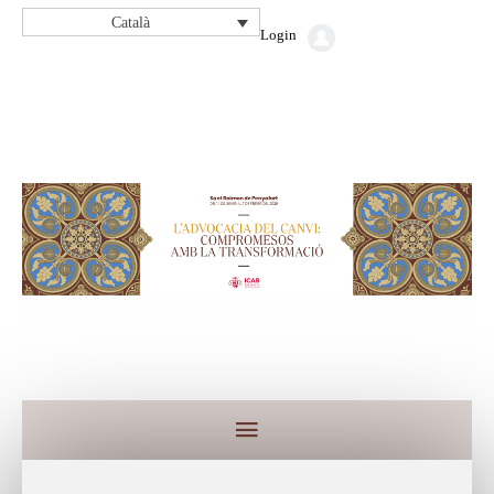
Català
Login