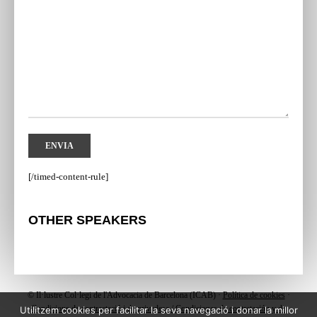
[/timed-content-rule]
OTHER SPEAKERS
© Il·lustre Col·legi de l'Advocacia de Barcelona (ICAB) ·
Política de cookies
·
Condicions de contractació i de privadesa / Condiciones de contratación y de
Utilitzem cookies per facilitar la seva navegació i donar la millor